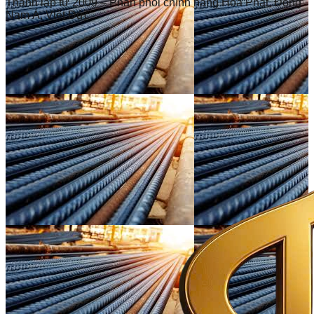
Thành lập từ 2009 – Phân phối chính hãng Hòa Phát, Đông
Nam Á, Việt Đức