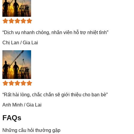
“
Dịch vụ nhanh chóng, nhân viên hỗ trợ nhiệt tình
”
Chị Lan
/
Gia Lai
“
Rất hài lòng, chắc chắn sẽ giới thiệu cho bạn bè
”
Anh Minh
/
Gia Lai
FAQs
Những câu hỏi thường gặp