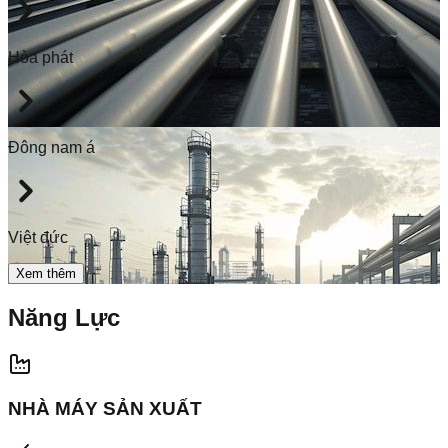
Hòa phát
Đông nam á
Việt đức
Xem thêm
Năng Lực
NHÀ MÁY SẢN XUẤT