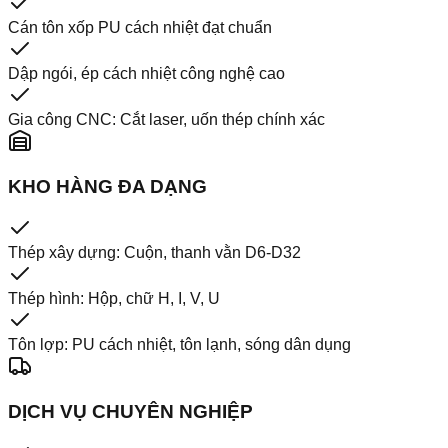
Cán tôn xốp PU cách nhiệt đạt chuẩn
Dập ngói, ép cách nhiệt công nghệ cao
Gia công CNC: Cắt laser, uốn thép chính xác
KHO HÀNG ĐA DẠNG
Thép xây dựng: Cuộn, thanh vằn D6-D32
Thép hình: Hộp, chữ H, I, V, U
Tôn lợp: PU cách nhiệt, tôn lạnh, sóng dân dụng
DỊCH VỤ CHUYÊN NGHIỆP