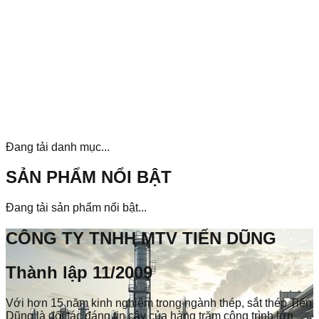
Đang tải danh mục...
SẢN PHẨM NỔI BẬT
Đang tải sản phẩm nổi bật...
CÔNG TY TNHH MTV TIẾN DŨNG
Thành lập 11/2009
Với hơn 15 năm kinh nghiệm trong ngành thép, sắt thép Tiến
Dũng là đối tác đáng tin cậy của hàng trăm công trình lớn